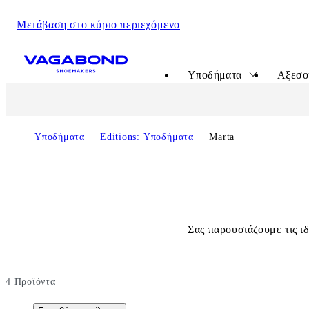
Μετάβαση στο κύριο περιεχόμενο
Start page
Υποδήματα
Αξεσο
Υποδήματα
Editions: Υποδήματα
Marta
Σας παρουσιάζουμε τις ιδ
4
Προϊόντα