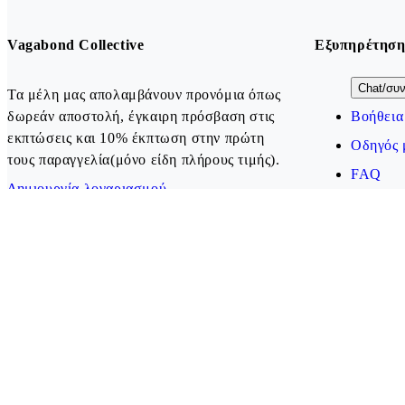
Vagabond Collective
Εξυπηρέτηση
Chat/συν
Τα μέλη μας απολαμβάνουν προνόμια όπως
δωρεάν αποστολή, έγκαιρη πρόσβαση στις
Βοήθεια
εκπτώσεις και 10% έκπτωση στην πρώτη
Οδηγός 
τους παραγγελία(μόνο είδη πλήρους τιμής).
FAQ
Δημιουργία λογαριασμού
Our payment methods