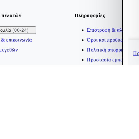
 πελατών
Πληροφορίες
Επιστροφή & αλλαγή
(00-24)
ομιλία
 & επικοινωνία
Όροι και προϋποθέσεις
μεγεθών
Πολιτική απορρήτου
Πρ
Προστασία εμπορικού 
Δήλωση προσβασιμότητ
Cookies