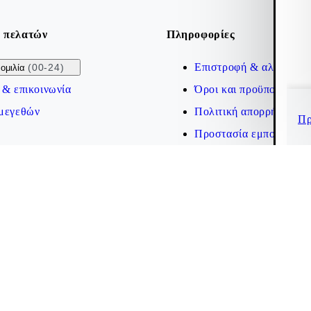
 πελατών
Πληροφορίες
Επιστροφή & αλλαγή
(00-24)
ομιλία
 & επικοινωνία
Όροι και προϋποθέσεις
μεγεθών
Πολιτική απορρήτου
Πρ
Προστασία εμπορικού 
Δήλωση προσβασιμότητ
Cookies