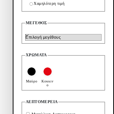
Χαμηλότερη τιμή
ΜΈΓΕΘΟΣ
Μέγεθος
ΧΡΏΜΑΤΑ
Μαύρο
Κοκκιν
ο
ΛΕΠΤΟΜΈΡΕΙΑ