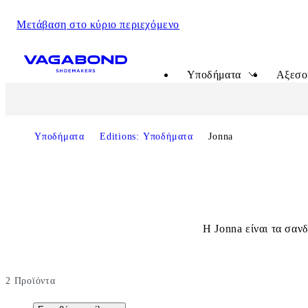
Μετάβαση στο κύριο περιεχόμενο
Start page
Υποδήματα
Αξεσο
Υποδήματα
Editions: Υποδήματα
Jonna
Η Jonna είναι τα σαν
2
Προϊόντα