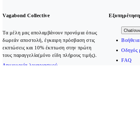
Vagabond Collective
Εξυπηρέτηση
Chat/συν
Τα μέλη μας απολαμβάνουν προνόμια όπως
δωρεάν αποστολή, έγκαιρη πρόσβαση στις
Βοήθεια
εκπτώσεις και 10% έκπτωση στην πρώτη
Οδηγός 
τους παραγγελία(μόνο είδη πλήρους τιμής).
FAQ
Δημιουργία λογαριασμού
Our payment methods