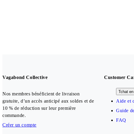
Vagabond Collective
Customer Ca
Tchat en 
Nos membres bénéficient de livraison
gratuite, d’un accès anticipé aux soldes et de
Aide et 
10 % de réduction sur leur première
Guide de
commande.
FAQ
Créer un compte