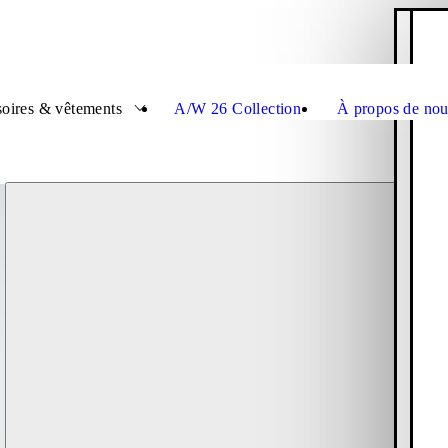
P
Ferme
Fe
oires & vêtements
A/W 26 Collection
À propos de nou