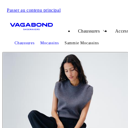
Passer au contenu principal
Start page
Chaussures
Access
Chaussures
Mocassins
Sammie Mocassins