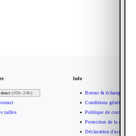
re
Info
Retour & échange
(00h-24h)
direct
contact
Conditions générales de
s tailles
Politique de confidential
Protection de la marque
Déclaration d'accessibil