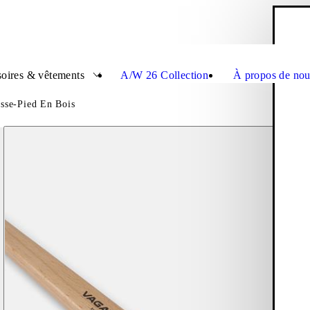
P
Ferme
oires & vêtements
A/W 26 Collection
À propos de nou
sse-Pied En Bois