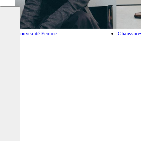
Nouveauté Femme
Chaussur