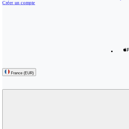
Créer un compte
Our payment methods
France (EUR)
Follow us