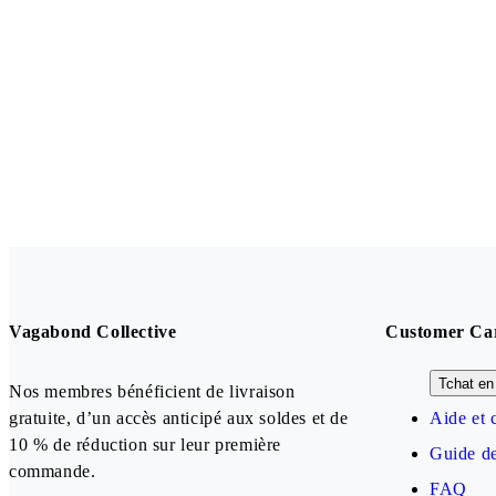
Vagabond Collective
Customer Ca
Tchat en 
Nos membres bénéficient de livraison
gratuite, d’un accès anticipé aux soldes et de
Aide et 
10 % de réduction sur leur première
Guide de
commande.
FAQ