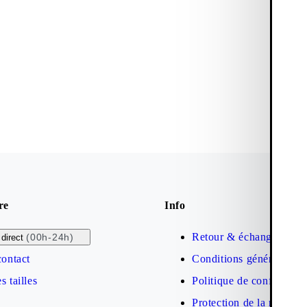
re
Info
Retour & échange
(00h-24h)
direct
contact
Conditions générales de
s tailles
Politique de confidential
Protection de la marque