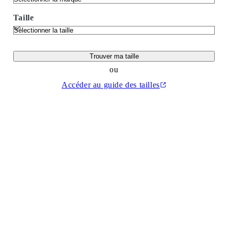
Taille
Trouver ma taille
ou
Accéder au guide des tailles
(Ouvrir dans un nouvel onglet)