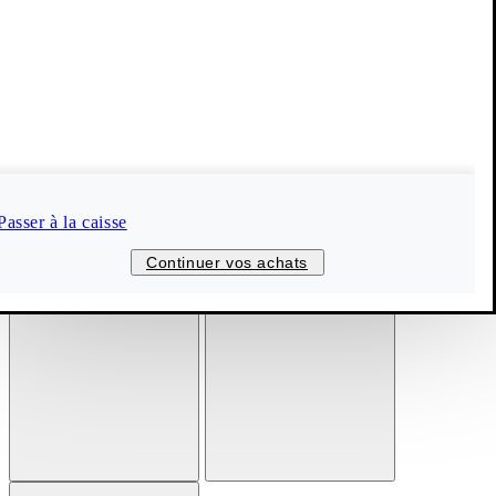
Passer à la caisse
Continuer vos achats