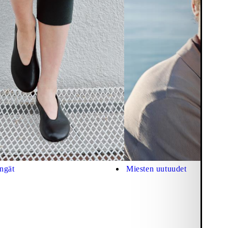
ngät
Miesten uutuudet