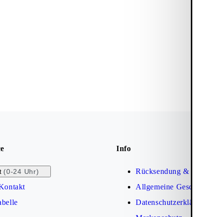
ce
Info
Rücksendung & Umtaus
(0-24 Uhr)
t
Kontakt
Allgemeine Geschäftsb
belle
Datenschutzerklärung