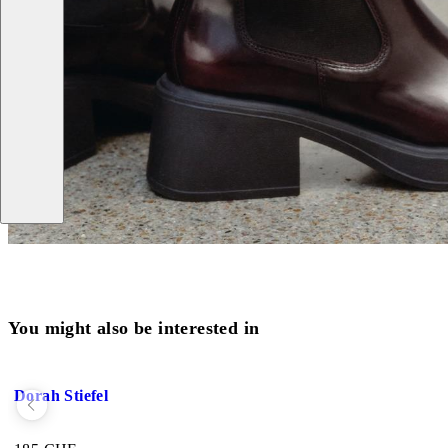
You might also be interested in
Zu Favoriten hinzufügen: DORAH STIEFEL (Schwarzes, Leder/Kom
Dorah Stiefel