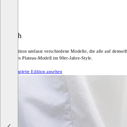
Dorah
Eine Edition umfasst verschiedene Modelle, die alle auf demselb
modernes Plateau-Modell im 90er-Jahre-Style.
Die komplette Edition ansehen