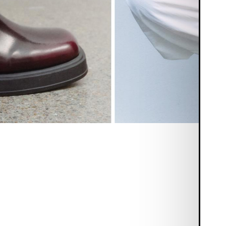
bination)