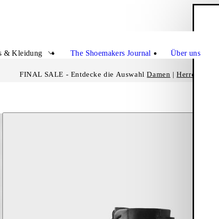
W
Schli
s & Kleidung
The Shoemakers Journal
Über uns
FINAL SALE - Entdecke die Auswahl
Damen
|
Herren