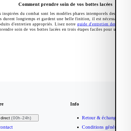
Comment prendre soin de vos bottes lacées
s inspirées du combat sont les modèles phares intemporels des vestiai
s durent longtemps et gardent une belle finition, il est nécessaire de l
roduits d'entretien appropriés. Lisez notre
guide d'entretien des chauss
endre soin de vos bottes lacées en trois étapes faciles pour un résult
re
Info
Retour & échange
(00h-24h)
direct
contact
Conditions générales de