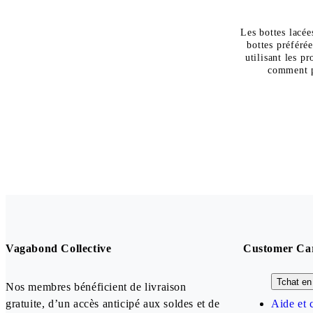
Les bottes lacée
bottes préférée
utilisant les p
comment pr
Vagabond Collective
Customer Ca
Tchat en 
Nos membres bénéficient de livraison
gratuite, d’un accès anticipé aux soldes et de
Aide et 