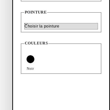
Filtrage & tri
POINTURE
Pointure
COULEURS
Noir