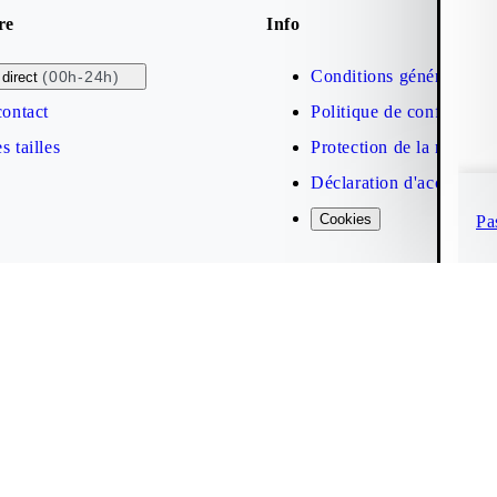
re
Info
Conditions générales de
(00h-24h)
direct
contact
Politique de confidential
s tailles
Protection de la marque
Déclaration d'accessibil
Cookies
Pa