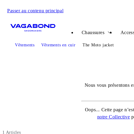
Passer au contenu principal
Start page
Chaussures
Access
Vêtements
Vêtements en cuir
The Moto jacket
Nous vous présentons en
Oops... Cette page n’es
notre Collective
po
1
Articles