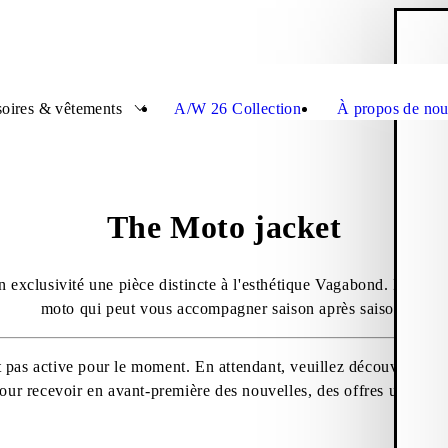
P
Ferme
oires & vêtements
A/W 26 Collection
À propos de nou
The Moto jacket
 exclusivité une pièce distincte à l'esthétique Vagabond. Découvre
moto qui peut vous accompagner saison après saison.
t pas active pour le moment. En attendant, veuillez découvrir nos
ur recevoir en avant-première des nouvelles, des offres uniques e