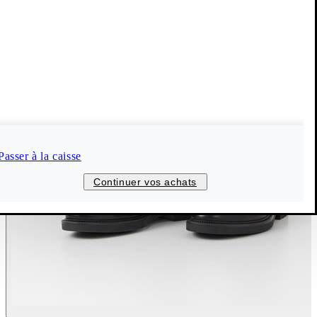
Passer à la caisse
Continuer vos achats